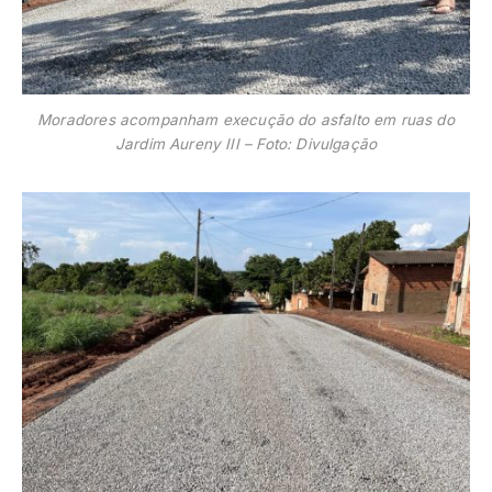
Moradores acompanham execução do asfalto em ruas do
Jardim Aureny III – Foto: Divulgação