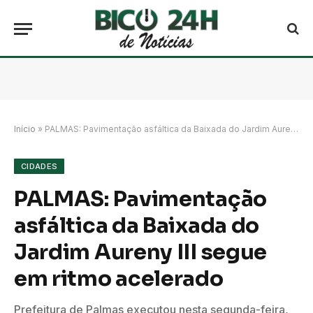
Início
»
PALMAS: Pavimentação asfáltica da Baixada do Jardim Aureny III segue em ritmo acelerado
CIDADES
PALMAS: Pavimentação
asfáltica da Baixada do
Jardim Aureny III segue
em ritmo acelerado
Prefeitura de Palmas executou nesta segunda-feira,