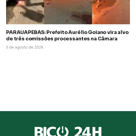
PARAUAPEBAS: Prefeito Aurélio Goiano vira alvo
de três comissões processantes na Câmara
5 de agosto de 2026