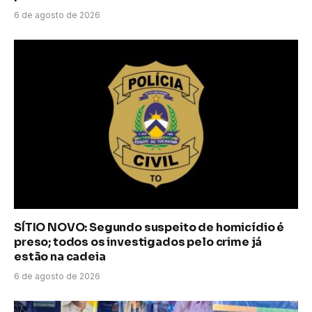
6 de agosto de 2026
SÍTIO NOVO: Segundo suspeito de homicídio é
preso; todos os investigados pelo crime já
estão na cadeia
6 de agosto de 2026